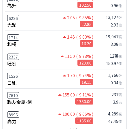
為升
102.50
0.96
億
13,127
2.05
( 9.85% )
張
6226
光鼎
22.85
2.93
億
19,041
1.45
( 9.83% )
張
1714
和桐
16.20
3.08
億
12萬
11.50
( 9.78% )
張
2337
旺宏
129.00
150.97
億
1,766
1.70
( 9.74% )
張
1526
日馳
19.15
0.34
億
231
155.00
( 9.71% )
張
7610
聯友金屬-創
1750.00
3.9
億
4,289
100.00
( 9.66% )
張
8996
高力
1135.00
47.45
億