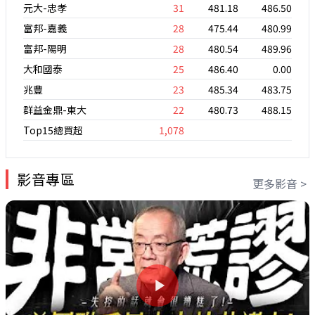
元大-忠孝
31
481.18
486.50
富邦-嘉義
28
475.44
480.99
富邦-陽明
28
480.54
489.96
大和國泰
25
486.40
0.00
兆豐
23
485.34
483.75
群益金鼎-東大
22
480.73
488.15
Top15總買超
1,078
影音專區
更多影音 >