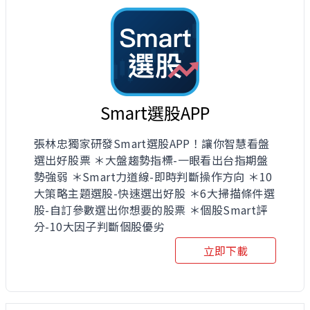
Smart選股APP
張林忠獨家研發Smart選股APP！讓你智慧看盤
選出好股票 ＊大盤趨勢指標-一眼看出台指期盤
勢強弱 ＊Smart力道線-即時判斷操作方向 ＊10
大策略主題選股-快速選出好股 ＊6大掃描條件選
股-自訂參數選出你想要的股票 ＊個股Smart評
分-10大因子判斷個股優劣
立即下載