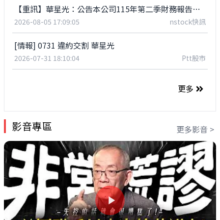
【重訊】華星光：公告本公司115年第二季財務報告董事會召開日期
2026-08-05 17:09:05
nstock快訊
[情報] 0731 違約交割 華星光
2026-07-31 18:10:04
Ptt股市
更多
影音專區
更多影音 >