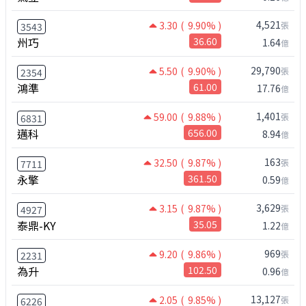
4,521
3.30
( 9.90% )
張
3543
州巧
36.60
1.64
億
29,790
5.50
( 9.90% )
張
2354
鴻準
61.00
17.76
億
1,401
59.00
( 9.88% )
張
6831
邁科
656.00
8.94
億
163
32.50
( 9.87% )
張
7711
永擎
361.50
0.59
億
3,629
3.15
( 9.87% )
張
4927
泰鼎-KY
35.05
1.22
億
969
9.20
( 9.86% )
張
2231
為升
102.50
0.96
億
13,127
2.05
( 9.85% )
張
6226