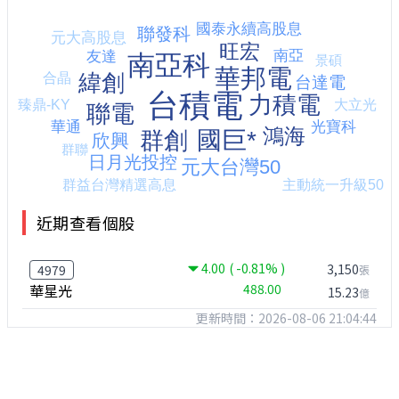
近期查看個股
4.00
( -0.81% )
3,150
4979
張
華星光
488.00
15.23
億
更新時間：2026-08-06 21:04:44