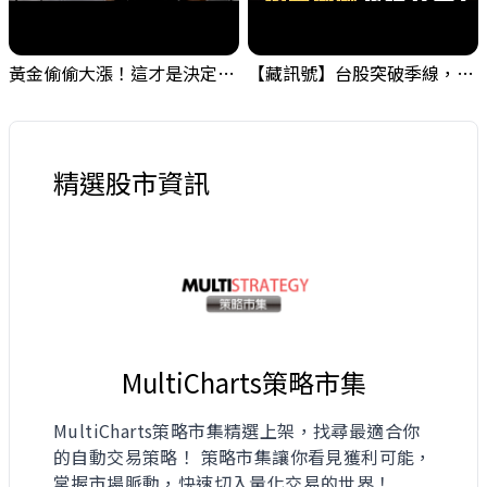
黃金偷偷大漲！這才是決定台股生死的「真風向球」！｜Mr.Jimmy高志銘 #黃金 #美元指數 #聯準會
【藏訊號】台股突破季線，週一我提醒了這個關鍵訊號
精選股市資訊
MultiCharts策略市集
MultiCharts策略市集精選上架，找尋最適合你
的自動交易策略！ 策略市集讓你看見獲利可能，
掌握市場脈動，快速切入量化交易的世界！