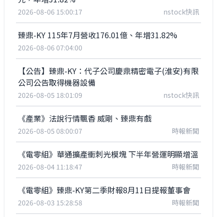
2026-08-06 15:00:17
nstock快訊
臻鼎-KY 115年7月營收176.01億、年增31.82%
2026-08-06 07:04:00
【公告】臻鼎-KY：代子公司慶鼎精密電子(淮安)有限
公司公告取得機器設備
2026-08-05 18:01:09
nstock快訊
《產業》法說行情飄香 威剛、臻鼎有戲
2026-08-05 08:00:07
時報新聞
《電零組》華通擴產衝刺光模塊 下半年營運明顯增溫
2026-08-04 11:18:47
時報新聞
《電零組》臻鼎-KY第二季財報8月11日提報董事會
2026-08-03 15:28:58
時報新聞