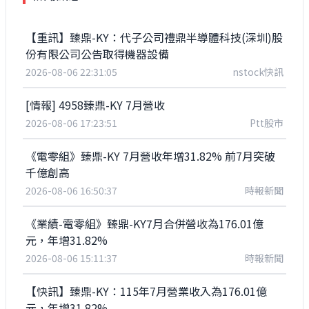
【重訊】臻鼎-KY：代子公司禮鼎半導體科技(深圳)股
份有限公司公告取得機器設備
2026-08-06 22:31:05
nstock快訊
[情報] 4958臻鼎-KY 7月營收
2026-08-06 17:23:51
Ptt股市
《電零組》臻鼎-KY 7月營收年增31.82% 前7月突破
千億創高
2026-08-06 16:50:37
時報新聞
《業績-電零組》臻鼎-KY7月合併營收為176.01億
元，年增31.82%
2026-08-06 15:11:37
時報新聞
【快訊】臻鼎-KY：115年7月營業收入為176.01億
元，年增31.82%