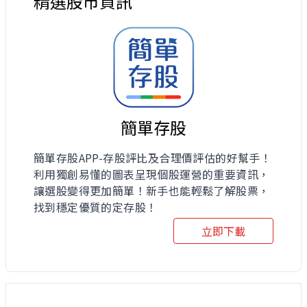
精選股市資訊
簡單存股
簡單存股APP-存股評比及合理價評估的好幫手！
利用獨創易懂的圖表呈現個股運營的重要資訊，
讓選股變得更加簡單！新手也能輕鬆了解股票，
找到穩定優質的定存股！
立即下載