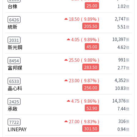
台橡
25.00
1.02
億
2,747
18.50
( 9.89% )
張
6426
統新
205.50
5.51
億
10,397
4.05
( 9.89% )
張
2031
新光鋼
45.00
4.62
億
991
25.50
( 9.88% )
張
8454
富邦媒
283.50
2.77
億
4,352
23.00
( 9.87% )
張
6533
晶心科
256.00
10.83
億
14,376
4.75
( 9.86% )
張
2425
承啟
52.90
7.44
億
316
27.00
( 9.83% )
張
7722
LINEPAY
301.50
0.94
億