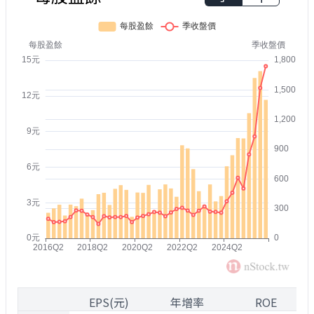
1
EPS(元)
年增率
ROE