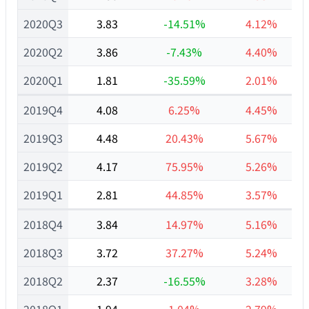
2020Q3
3.83
-14.51%
4.12%
2020Q2
3.86
-7.43%
4.40%
2020Q1
1.81
-35.59%
2.01%
2019Q4
4.08
6.25%
4.45%
2019Q3
4.48
20.43%
5.67%
2019Q2
4.17
75.95%
5.26%
2019Q1
2.81
44.85%
3.57%
2018Q4
3.84
14.97%
5.16%
2018Q3
3.72
37.27%
5.24%
2018Q2
2.37
-16.55%
3.28%