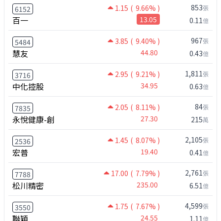
853
1.15
( 9.66% )
張
6152
百一
13.05
0.11
億
967
3.85
( 9.40% )
張
5484
慧友
44.80
0.43
億
1,811
2.95
( 9.21% )
張
3716
中化控股
34.95
0.63
億
84
2.05
( 8.11% )
張
7835
永悅健康-創
27.30
215
萬
2,105
1.45
( 8.07% )
張
2536
宏普
19.40
0.41
億
2,761
17.00
( 7.79% )
張
7788
松川精密
235.00
6.51
億
4,599
1.75
( 7.67% )
張
3550
聯穎
24.55
1.11
億