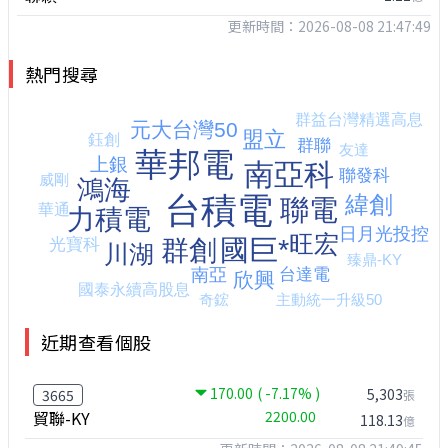
更新時間：2026-08-08 21:47:49
熱門搜尋
近期查看個股
170.00
( -7.17% )
5,303
3665
張
貿聯-KY
2200.00
118.13
億