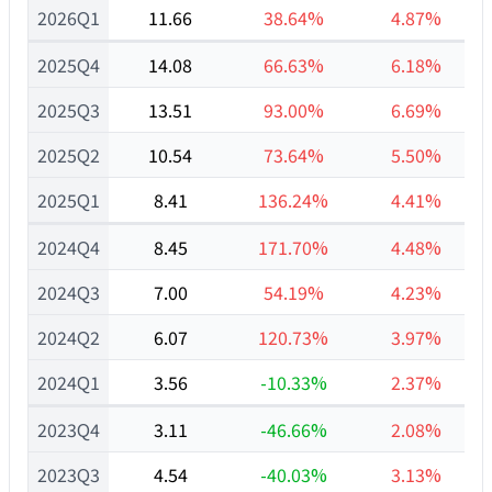
2026Q1
11.66
38.64%
4.87%
2025Q4
14.08
66.63%
6.18%
2025Q3
13.51
93.00%
6.69%
2025Q2
10.54
73.64%
5.50%
2025Q1
8.41
136.24%
4.41%
2024Q4
8.45
171.70%
4.48%
2024Q3
7.00
54.19%
4.23%
2024Q2
6.07
120.73%
3.97%
2024Q1
3.56
-10.33%
2.37%
2023Q4
3.11
-46.66%
2.08%
2023Q3
4.54
-40.03%
3.13%