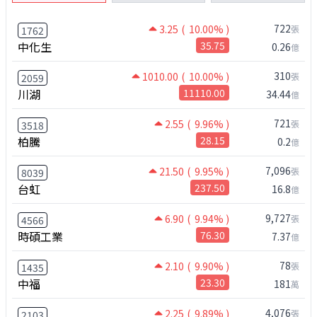
722
3.25
( 10.00% )
張
1762
中化生
35.75
0.26
億
310
1010.00
( 10.00% )
張
2059
川湖
11110.00
34.44
億
721
2.55
( 9.96% )
張
3518
柏騰
28.15
0.2
億
7,096
21.50
( 9.95% )
張
8039
台虹
237.50
16.8
億
9,727
6.90
( 9.94% )
張
4566
時碩工業
76.30
7.37
億
78
2.10
( 9.90% )
張
1435
中福
23.30
181
萬
4,076
2.25
( 9.89% )
張
2103