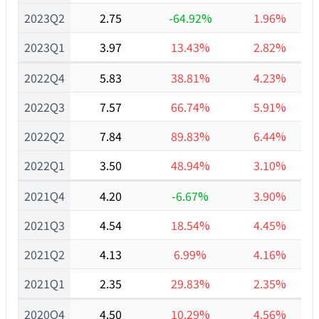
2023Q2
2.75
-64.92%
1.96%
2023Q1
3.97
13.43%
2.82%
2022Q4
5.83
38.81%
4.23%
2022Q3
7.57
66.74%
5.91%
2022Q2
7.84
89.83%
6.44%
2022Q1
3.50
48.94%
3.10%
2021Q4
4.20
-6.67%
3.90%
2021Q3
4.54
18.54%
4.45%
2021Q2
4.13
6.99%
4.16%
2021Q1
2.35
29.83%
2.35%
2020Q4
4.50
10.29%
4.56%