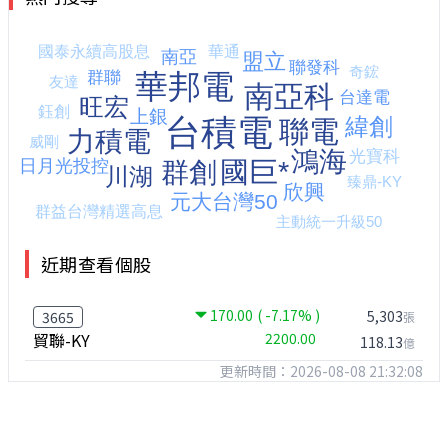
近期查看個股
170.00
( -7.17% )
5,303
3665
張
貿聯-KY
2200.00
118.13
億
更新時間：2026-08-08 21:32:08