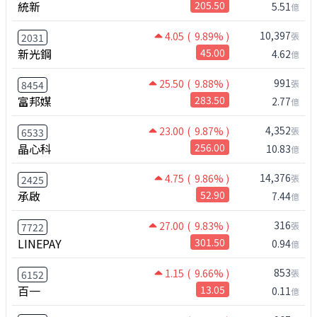
統新
205.50
5.51
億
10,397
4.05
( 9.89% )
張
2031
新光鋼
45.00
4.62
億
991
25.50
( 9.88% )
張
8454
富邦媒
283.50
2.77
億
4,352
23.00
( 9.87% )
張
6533
晶心科
256.00
10.83
億
14,376
4.75
( 9.86% )
張
2425
承啟
52.90
7.44
億
316
27.00
( 9.83% )
張
7722
LINEPAY
301.50
0.94
億
853
1.15
( 9.66% )
張
6152
百一
13.05
0.11
億