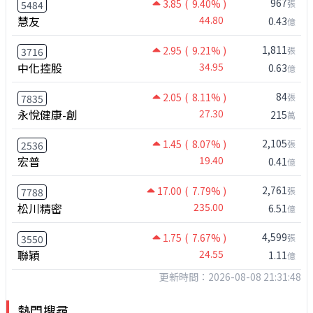
967
3.85
( 9.40% )
張
5484
慧友
44.80
0.43
億
1,811
2.95
( 9.21% )
張
3716
中化控股
34.95
0.63
億
84
2.05
( 8.11% )
張
7835
永悅健康-創
27.30
215
萬
2,105
1.45
( 8.07% )
張
2536
宏普
19.40
0.41
億
2,761
17.00
( 7.79% )
張
7788
松川精密
235.00
6.51
億
4,599
1.75
( 7.67% )
張
3550
聯穎
24.55
1.11
億
更新時間：2026-08-08 21:31:48
熱門搜尋