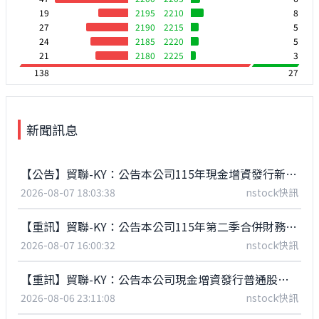
19
2195
2210
8
27
2190
2215
5
24
2185
2220
5
21
2180
2225
3
138
27
新聞訊息
【公告】貿聯-KY：公告本公司115年現金增資發行新股參與發行海外存託憑證發行及上市公告
2026-08-07 18:03:38
nstock快訊
【重訊】貿聯-KY：公告本公司115年第二季合併財務報告董事會召開日期
2026-08-07 16:00:32
nstock快訊
【重訊】貿聯-KY：公告本公司現金增資發行普通股參與發行海外存託憑證之發行條件
2026-08-06 23:11:08
nstock快訊