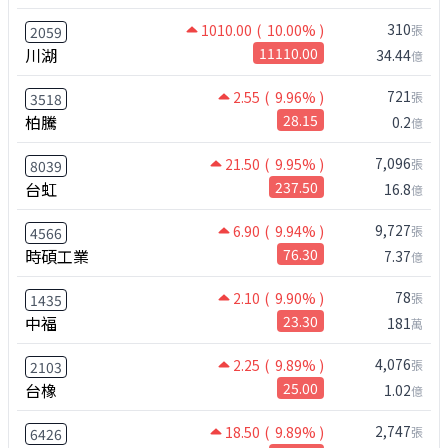
310
1010.00
( 10.00% )
張
2059
川湖
11110.00
34.44
億
721
2.55
( 9.96% )
張
3518
柏騰
28.15
0.2
億
7,096
21.50
( 9.95% )
張
8039
台虹
237.50
16.8
億
9,727
6.90
( 9.94% )
張
4566
時碩工業
76.30
7.37
億
78
2.10
( 9.90% )
張
1435
中福
23.30
181
萬
4,076
2.25
( 9.89% )
張
2103
台橡
25.00
1.02
億
2,747
18.50
( 9.89% )
張
6426