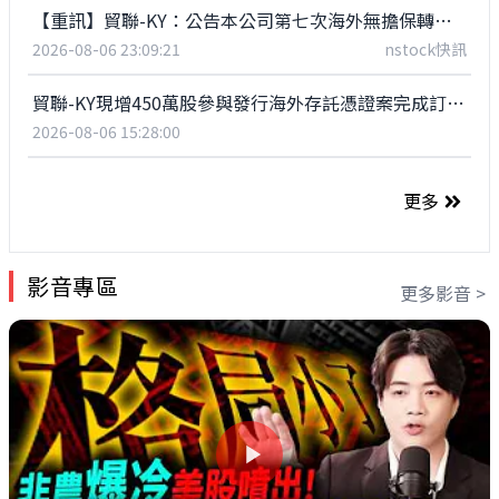
【重訊】貿聯-KY：公告本公司第七次海外無擔保轉換公司債完成訂價
2026-08-06 23:09:21
nstock快訊
貿聯-KY現增450萬股參與發行海外存託憑證案完成訂價，每股折合新台幣2,256.30元
2026-08-06 15:28:00
更多
影音專區
更多影音 >