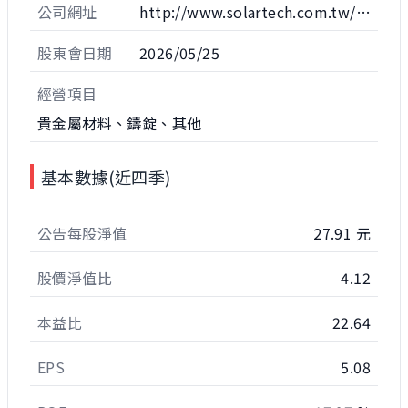
公司網址
http://www.solartech.com.tw/tw/index.html
股東會日期
2026/05/25
經營項目
貴金屬材料、鑄錠、其他
基本數據(近四季)
公告每股淨值
27.91 元
股價淨值比
4.12
本益比
22.64
EPS
5.08