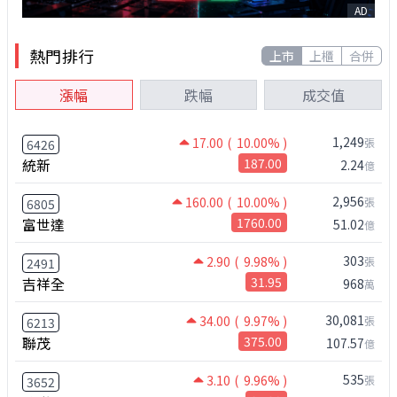
AD
熱門排行
上市
上櫃
合併
漲幅
跌幅
成交值
1,249
17.00
( 10.00% )
張
6426
統新
187.00
2.24
億
2,956
160.00
( 10.00% )
張
6805
富世達
1760.00
51.02
億
303
2.90
( 9.98% )
張
2491
吉祥全
31.95
968
萬
30,081
34.00
( 9.97% )
張
6213
聯茂
375.00
107.57
億
535
3.10
( 9.96% )
張
3652