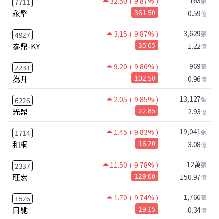
163
32.50
( 9.87% )
張
7711
永擎
361.50
0.59
億
3,629
3.15
( 9.87% )
張
4927
泰鼎-KY
35.05
1.22
億
969
9.20
( 9.86% )
張
2231
為升
102.50
0.96
億
13,127
2.05
( 9.85% )
張
6226
光鼎
22.85
2.93
億
19,041
1.45
( 9.83% )
張
1714
和桐
16.20
3.08
億
12萬
11.50
( 9.78% )
張
2337
旺宏
129.00
150.97
億
1,766
1.70
( 9.74% )
張
1526
日馳
19.15
0.34
億