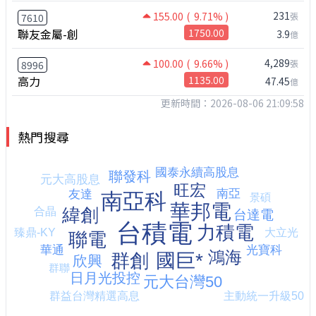
231
155.00
( 9.71% )
張
7610
聯友金屬-創
1750.00
3.9
億
4,289
100.00
( 9.66% )
張
8996
高力
1135.00
47.45
億
更新時間：2026-08-06 21:09:58
熱門搜尋