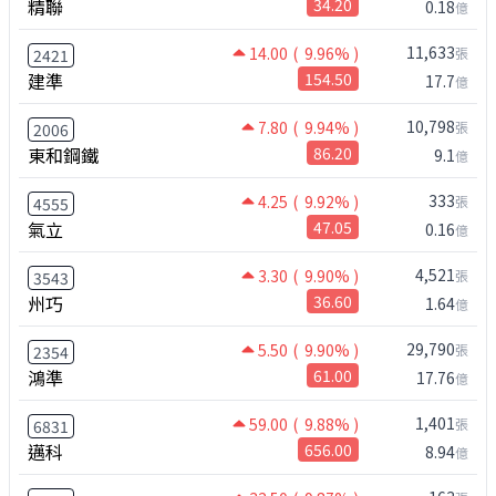
精聯
34.20
0.18
億
11,633
14.00
( 9.96% )
張
2421
建準
154.50
17.7
億
10,798
7.80
( 9.94% )
張
2006
東和鋼鐵
86.20
9.1
億
333
4.25
( 9.92% )
張
4555
氣立
47.05
0.16
億
4,521
3.30
( 9.90% )
張
3543
州巧
36.60
1.64
億
29,790
5.50
( 9.90% )
張
2354
鴻準
61.00
17.76
億
1,401
59.00
( 9.88% )
張
6831
邁科
656.00
8.94
億