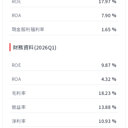
ROE
17.97 %
ROA
7.90 %
現金股利殖利率
1.65 %
財務資料(2026Q1)
ROE
9.87 %
ROA
4.32 %
毛利率
18.23 %
營益率
13.88 %
淨利率
10.93 %