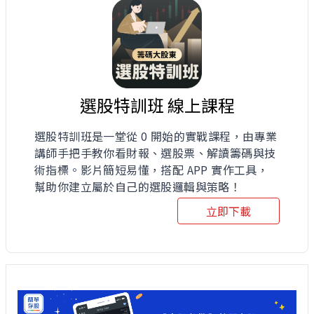
選股特訓班 線上課程
選股特訓班是一堂從 0 開始的實戰課程，由專業
講師手把手教你看財報、選股票、解讀籌碼與技
術指標。影片簡短易懂，搭配 APP 實作工具，
幫助你建立屬於自己的選股邏輯與策略！
立即下載