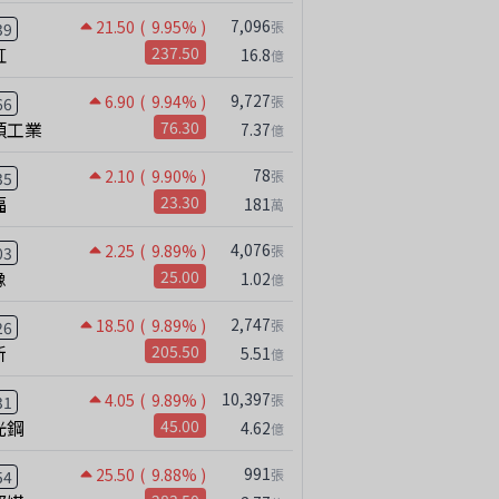
7,096
21.50
( 9.95% )
張
39
虹
237.50
16.8
億
9,727
6.90
( 9.94% )
張
66
碩工業
76.30
7.37
億
78
2.10
( 9.90% )
張
35
福
23.30
181
萬
4,076
2.25
( 9.89% )
張
03
橡
25.00
1.02
億
2,747
18.50
( 9.89% )
張
26
新
205.50
5.51
億
10,397
4.05
( 9.89% )
張
31
光鋼
45.00
4.62
億
991
25.50
( 9.88% )
張
54