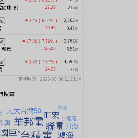
35
悅健康-創
27.30
215
萬
2,105
1.45
( 8.07% )
張
36
普
19.40
0.41
億
2,761
17.00
( 7.79% )
張
88
川精密
235.00
6.51
億
4,599
1.75
( 7.67% )
張
50
穎
24.55
1.11
億
更新時間：2026-08-08 11:23:34
門搜尋