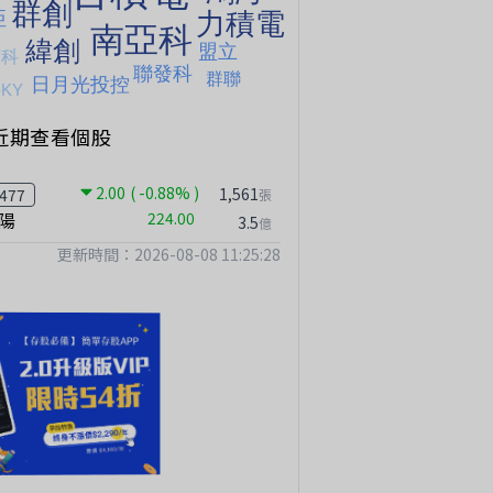
近期查看個股
2.00
( -0.88% )
1,561
477
張
陽
224.00
3.5
億
更新時間：2026-08-08 11:25:28