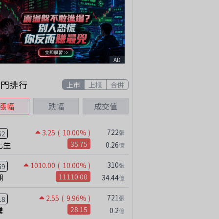
AD
熱門排行
上市
上櫃
合併
漲幅
跌幅
成交值
722
3.25
( 10.00% )
張
62
化生
35.75
0.26
億
310
1010.00
( 10.00% )
張
59
湖
11110.00
34.44
億
721
2.55
( 9.96% )
張
18
騰
28.15
0.2
億