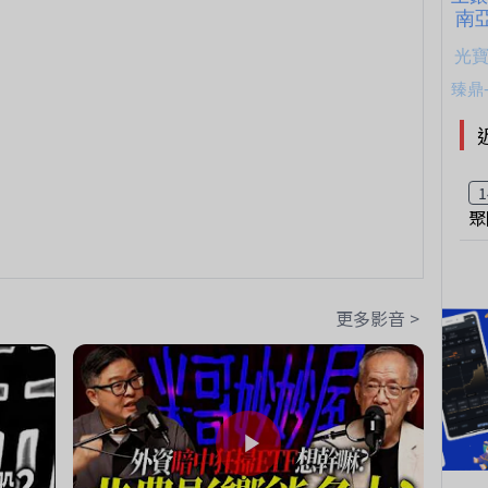
1
聚
更多影音 >