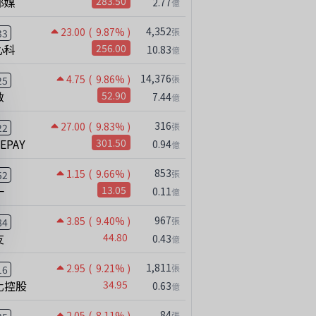
邦媒
283.50
2.77
億
4,352
23.00
( 9.87% )
張
33
心科
256.00
10.83
億
14,376
4.75
( 9.86% )
張
25
啟
52.90
7.44
億
316
27.00
( 9.83% )
張
22
NEPAY
301.50
0.94
億
853
1.15
( 9.66% )
張
52
一
13.05
0.11
億
967
3.85
( 9.40% )
張
84
友
44.80
0.43
億
1,811
2.95
( 9.21% )
張
16
化控股
34.95
0.63
億
84
2.05
( 8.11% )
張