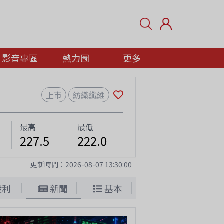
影音專區
熱力圖
更多
上市
紡織纖維
最高
最低
227.5
222.0
更新時間：
2026-08-07 13:30:00
股利
新聞
基本