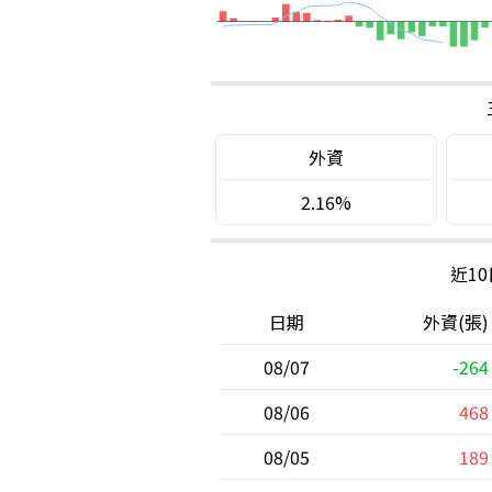
外資
2.16%
近1
日期
外資(張)
08/07
-264
08/06
468
08/05
189