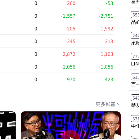
富
0
260
-53
65
0
-1,557
-2,751
晶
0
205
1,992
24
0
245
313
承
0
2,872
1,103
77
LI
0
-1,056
-1,056
61
0
-970
-423
百
54
更多影音 >
慧
37
中