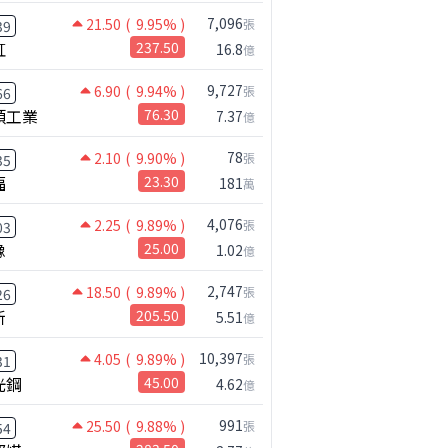
7,096
21.50
( 9.95% )
張
39
虹
237.50
16.8
億
9,727
6.90
( 9.94% )
張
66
碩工業
76.30
7.37
億
78
2.10
( 9.90% )
張
35
福
23.30
181
萬
4,076
2.25
( 9.89% )
張
03
橡
25.00
1.02
億
2,747
18.50
( 9.89% )
張
26
新
205.50
5.51
億
10,397
4.05
( 9.89% )
張
31
光鋼
45.00
4.62
億
991
25.50
( 9.88% )
張
54