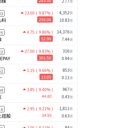
邦媒
283.50
2.77
億
4,352
23.00
( 9.87% )
張
33
心科
256.00
10.83
億
14,376
4.75
( 9.86% )
張
25
啟
52.90
7.44
億
316
27.00
( 9.83% )
張
22
NEPAY
301.50
0.94
億
853
1.15
( 9.66% )
張
52
一
13.05
0.11
億
967
3.85
( 9.40% )
張
84
友
44.80
0.43
億
1,811
2.95
( 9.21% )
張
16
化控股
34.95
0.63
億
84
2.05
( 8.11% )
張