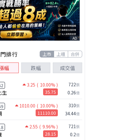
AD
熱門排行
上市
上櫃
合併
漲幅
跌幅
成交值
722
3.25
( 10.00% )
張
62
化生
35.75
0.26
億
310
1010.00
( 10.00% )
張
59
湖
11110.00
34.44
億
721
2.55
( 9.96% )
張
18
騰
28.15
0.2
億