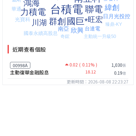
近期查看個股
0.02
( 0.11% )
1,030
00998A
張
主動復華金融股息
18.12
0.19
億
更新時間：2026-08-08 22:23:27