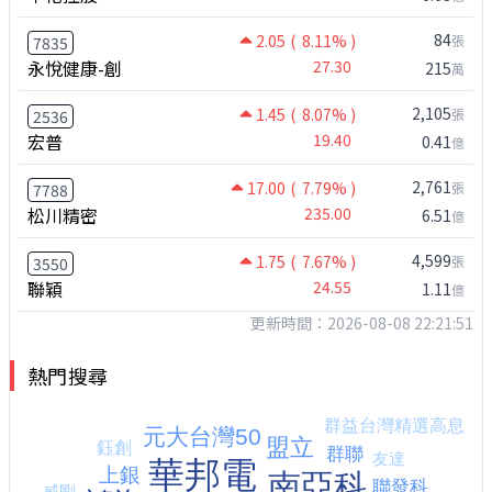
84
2.05
( 8.11% )
張
7835
永悅健康-創
27.30
215
萬
2,105
1.45
( 8.07% )
張
2536
宏普
19.40
0.41
億
2,761
17.00
( 7.79% )
張
7788
松川精密
235.00
6.51
億
4,599
1.75
( 7.67% )
張
3550
聯穎
24.55
1.11
億
更新時間：2026-08-08 22:21:51
熱門搜尋