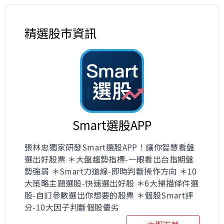
精選股市資訊
Smart選股APP
張林忠獨家研發Smart選股APP！讓你智慧看盤
選出好股票 ＊大盤趨勢指標-一眼看出台指期盤
勢強弱 ＊Smart力道線-即時判斷操作方向 ＊10
大策略主題選股-快速選出好股 ＊6大掃描條件選
股-自訂參數選出你想要的股票 ＊個股Smart評
分-10大因子判斷個股優劣