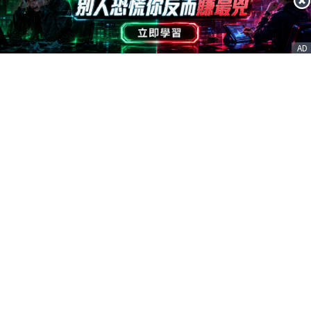
AD
AD