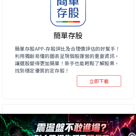
簡單存股
簡單存股APP-存股評比及合理價評估的好幫手！
利用獨創易懂的圖表呈現個股運營的重要資訊，
讓選股變得更加簡單！新手也能輕鬆了解股票，
找到穩定優質的定存股！
立即下載