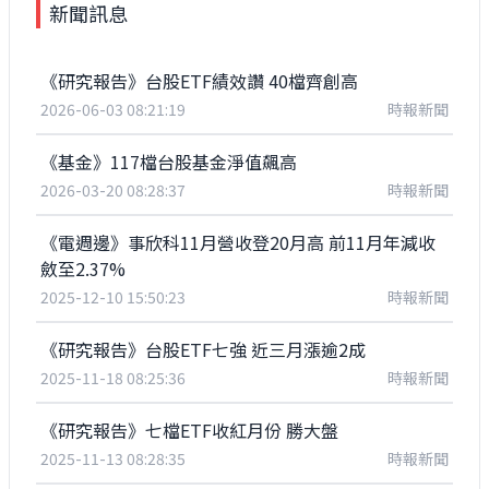
新聞訊息
《研究報告》台股ETF績效讚 40檔齊創高
2026-06-03 08:21:19
時報新聞
《基金》117檔台股基金淨值飆高
2026-03-20 08:28:37
時報新聞
《電週邊》事欣科11月營收登20月高 前11月年減收
斂至2.37%
2025-12-10 15:50:23
時報新聞
《研究報告》台股ETF七強 近三月漲逾2成
2025-11-18 08:25:36
時報新聞
《研究報告》七檔ETF收紅月份 勝大盤
2025-11-13 08:28:35
時報新聞