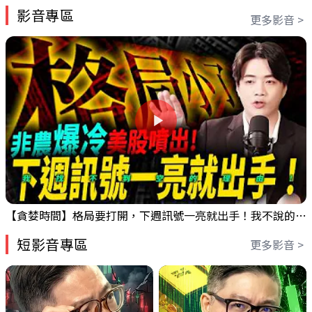
影音專區
更多影音 >
【貪婪時間】格局要打開，下週訊號一亮就出手！我不說的話還真一堆人不知道！｜錢進大趨勢 Mr.智霖 陳 2026/08/08
短影音專區
更多影音 >