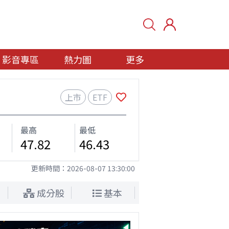
影音專區
熱力圖
更多
上市
ETF
最高
最低
47.82
46.43
更新時間：
2026-08-07 13:30:00
成分股
基本