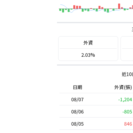
外資
2.03%
近1
日期
外資(張)
08/07
-1,204
08/06
-805
08/05
846