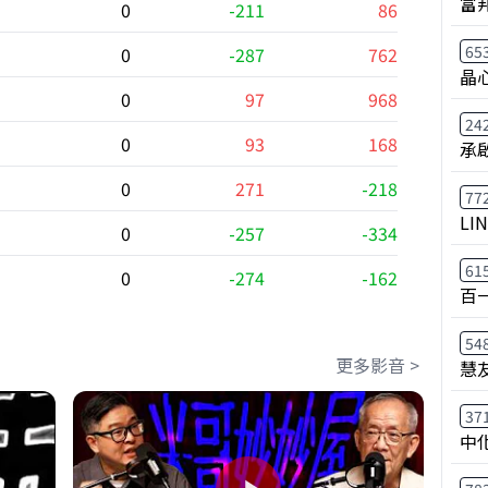
富
0
-211
86
65
0
-287
762
晶
0
97
968
24
0
93
168
承
0
271
-218
77
LI
0
-257
-334
61
0
-274
-162
百
54
更多影音 >
慧
37
中