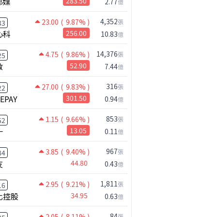
邦媒
283.50
2.77
億
4,352
23.00
( 9.87% )
張
33
心科
256.00
10.83
億
14,376
4.75
( 9.86% )
張
25
啟
52.90
7.44
億
316
27.00
( 9.83% )
張
22
NEPAY
301.50
0.94
億
853
1.15
( 9.66% )
張
52
一
13.05
0.11
億
967
3.85
( 9.40% )
張
84
友
44.80
0.43
億
1,811
2.95
( 9.21% )
張
16
化控股
34.95
0.63
億
84
2.05
( 8.11% )
張