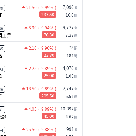
7,096
21.50
( 9.95% )
張
39
虹
237.50
16.8
億
9,727
6.90
( 9.94% )
張
66
碩工業
76.30
7.37
億
78
2.10
( 9.90% )
張
35
福
23.30
181
萬
4,076
2.25
( 9.89% )
張
03
橡
25.00
1.02
億
2,747
18.50
( 9.89% )
張
26
新
205.50
5.51
億
10,397
4.05
( 9.89% )
張
31
光鋼
45.00
4.62
億
991
25.50
( 9.88% )
張
54