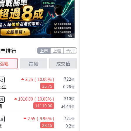
AD
熱門排行
上市
上櫃
合併
漲幅
跌幅
成交值
722
3.25
( 10.00% )
張
62
化生
35.75
0.26
億
310
1010.00
( 10.00% )
張
59
湖
11110.00
34.44
億
721
2.55
( 9.96% )
張
18
騰
28.15
0.2
億