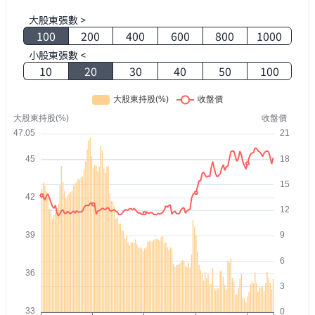
大股東張數 >
100
200
400
600
800
1000
小股東張數 <
10
20
30
40
50
100