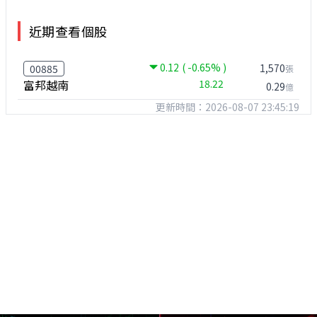
近期查看個股
0.12
( -0.65% )
1,570
00885
張
富邦越南
18.22
0.29
億
更新時間：2026-08-07 23:45:19