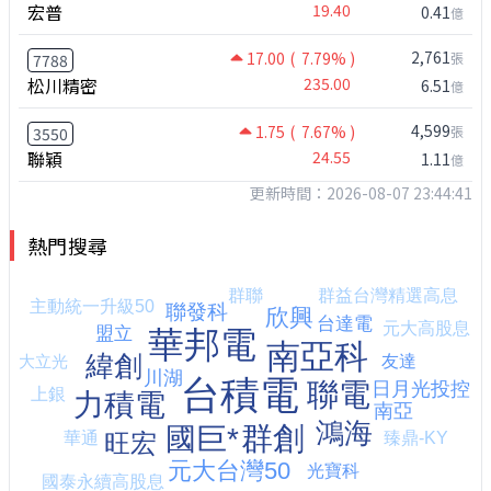
宏普
19.40
0.41
億
2,761
17.00
( 7.79% )
張
7788
松川精密
235.00
6.51
億
4,599
1.75
( 7.67% )
張
3550
聯穎
24.55
1.11
億
更新時間：2026-08-07 23:44:41
熱門搜尋