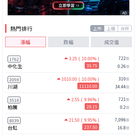
AD
熱門排行
上市
上櫃
合併
漲幅
跌幅
成交值
722
3.25
( 10.00% )
張
1762
中化生
35.75
0.26
億
310
1010.00
( 10.00% )
張
2059
川湖
11110.00
34.44
億
721
2.55
( 9.96% )
張
3518
柏騰
28.15
0.2
億
7,096
21.50
( 9.95% )
張
8039
台虹
237.50
16.8
億