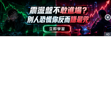
AD
客服信箱
service@nstock.tw
商業合作
點擊前往 >
訂單查詢
客服支援
序號兌換