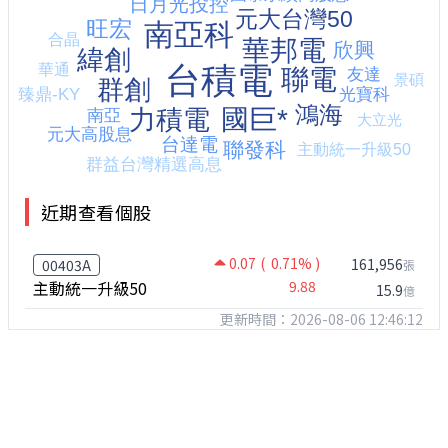
近期查看個股
0.07
( 0.71% )
161,956
00403A
張
主動統一升級50
9.88
15.9
億
更新時間：2026-08-06 12:46:12