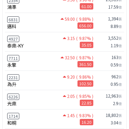
2354
鴻準
61.00
17.59
億
1,394
59.00
( 9.88% )
張
6831
邁科
656.00
8.89
億
3,552
3.15
( 9.87% )
張
4927
泰鼎-KY
35.05
1.19
億
163
32.50
( 9.87% )
張
7711
永擎
361.50
0.59
億
962
9.20
( 9.86% )
張
2231
為升
102.50
0.95
億
12,963
2.05
( 9.85% )
張
6226
光鼎
22.85
2.9
億
18,802
1.45
( 9.83% )
張
1714
和桐
16.20
3.04
億