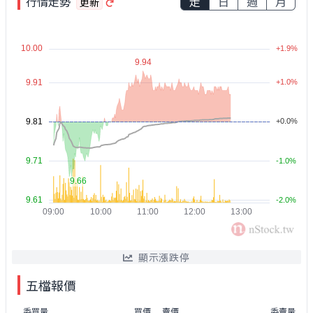
行情走勢
走
日
週
月
更新
顯示漲跌停
五檔報價
委買量
買價
賣價
委賣量