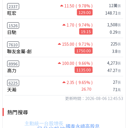
12萬
11.50
( 9.78% )
張
2337
旺宏
129.00
148.71
億
1,508
1.70
( 9.74% )
張
1526
日馳
19.15
0.29
億
225
155.00
( 9.71% )
張
7610
聯友金屬-創
1750.00
3.8
億
4,273
100.00
( 9.66% )
張
8996
高力
1135.00
47.27
億
27
2.35
( 9.65% )
張
6225
天瀚
26.70
71
萬
更新時間：2026-08-06 12:45:53
熱門搜尋