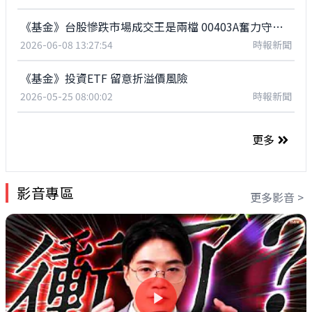
《基金》台股慘跌市場成交王是兩檔 00403A奮力守發行價
2026-06-08 13:27:54
時報新聞
《基金》投資ETF 留意折溢價風險
2026-05-25 08:00:02
時報新聞
更多
影音專區
更多影音 >