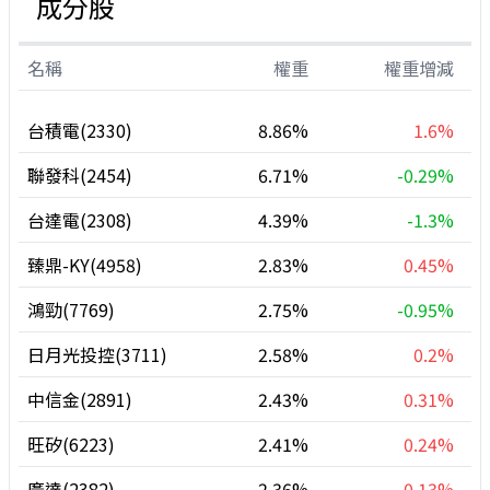
成分股
名稱
權重
權重增減
台積電(2330)
8.86%
1.6%
聯發科(2454)
6.71%
-0.29%
台達電(2308)
4.39%
-1.3%
臻鼎-KY(4958)
2.83%
0.45%
鴻勁(7769)
2.75%
-0.95%
日月光投控(3711)
2.58%
0.2%
中信金(2891)
2.43%
0.31%
旺矽(6223)
2.41%
0.24%
廣達(2382)
2.36%
0.13%