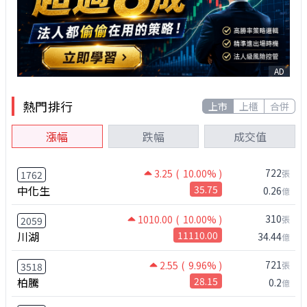
AD
熱門排行
上市
上櫃
合併
漲幅
跌幅
成交值
722
3.25
( 10.00% )
張
1762
中化生
35.75
0.26
億
310
1010.00
( 10.00% )
張
2059
川湖
11110.00
34.44
億
721
2.55
( 9.96% )
張
3518
柏騰
28.15
0.2
億