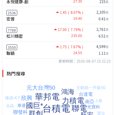
永悅健康-創
27.30
215
萬
2,105
1.45
( 8.07% )
張
2536
宏普
19.40
0.41
億
2,761
17.00
( 7.79% )
張
7788
松川精密
235.00
6.51
億
4,599
1.75
( 7.67% )
張
3550
聯穎
24.55
1.11
億
更新時間：2026-08-07 15:32:23
熱門搜尋