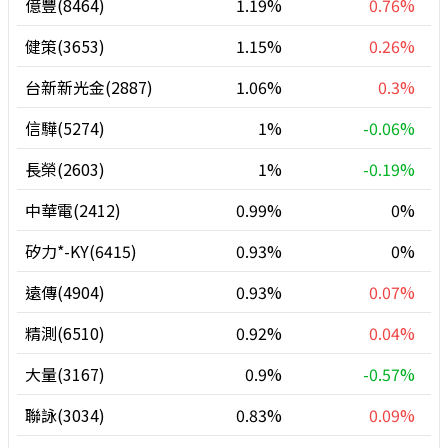
億豐(8464)
1.19%
0.76%
健策(3653)
1.15%
0.26%
台新新光金(2887)
1.06%
0.3%
信驊(5274)
1%
-0.06%
長榮(2603)
1%
-0.19%
中華電(2412)
0.99%
0%
矽力*-KY(6415)
0.93%
0%
遠傳(4904)
0.93%
0.07%
精測(6510)
0.92%
0.04%
大量(3167)
0.9%
-0.57%
聯詠(3034)
0.83%
0.09%