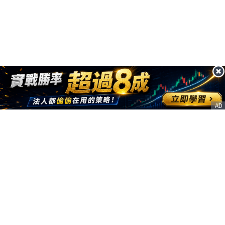
AD
客服信箱
service@nstock.tw
商業合作
點擊前往 >