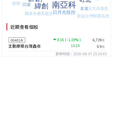
近期查看個股
0.16
( -1.19% )
6,739
00401A
張
主動摩根台灣鑫收
13.23
0.9
億
更新時間：2026-08-07 15:33:43