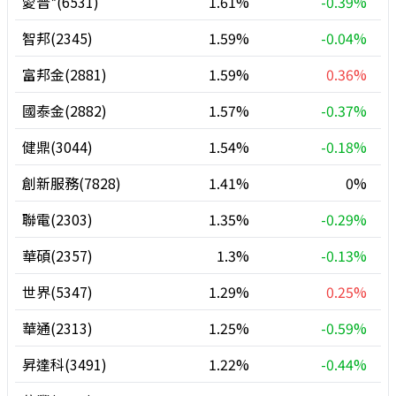
愛普*(6531)
1.61%
-0.39%
智邦(2345)
1.59%
-0.04%
富邦金(2881)
1.59%
0.36%
國泰金(2882)
1.57%
-0.37%
健鼎(3044)
1.54%
-0.18%
創新服務(7828)
1.41%
0%
聯電(2303)
1.35%
-0.29%
華碩(2357)
1.3%
-0.13%
世界(5347)
1.29%
0.25%
華通(2313)
1.25%
-0.59%
昇達科(3491)
1.22%
-0.44%