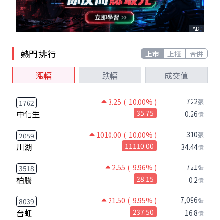
AD
熱門排行
上市
上櫃
合併
漲幅
跌幅
成交值
722
3.25
( 10.00% )
張
1762
中化生
35.75
0.26
億
310
1010.00
( 10.00% )
張
2059
川湖
11110.00
34.44
億
721
2.55
( 9.96% )
張
3518
柏騰
28.15
0.2
億
7,096
21.50
( 9.95% )
張
8039
台虹
237.50
16.8
億