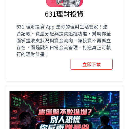
631理財投資
631 理財投資 App 是你的理財生活管家！結
合記帳、資產分配與投資追蹤功能，幫助你全
面掌握收支狀況與資金流向。讓投資不再孤立
存在，而是融入日常金流管理，打造真正可執
行的理財計畫！
立即下載