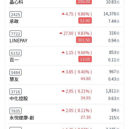
晶心科
256.00
10.83
億
14,376
4.75
( 9.86% )
張
2425
承啟
52.90
7.44
億
316
27.00
( 9.83% )
張
7722
LINEPAY
301.50
0.94
億
853
1.15
( 9.66% )
張
6152
百一
13.05
0.11
億
967
3.85
( 9.40% )
張
5484
慧友
44.80
0.43
億
1,811
2.95
( 9.21% )
張
3716
中化控股
34.95
0.63
億
84
2.05
( 8.11% )
張
7835
永悅健康-創
27.30
215
萬