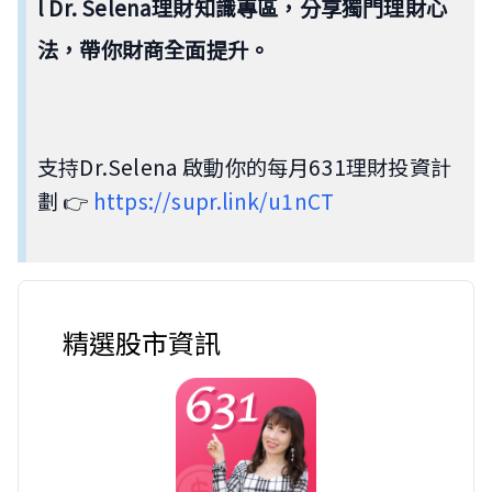
l Dr. Selena理財知識專區，分享獨門理財心
法，帶你財商全面提升。
支持Dr.Selena 啟動你的每月631理財投資計
劃 👉
https://supr.link/u1nCT
精選股市資訊