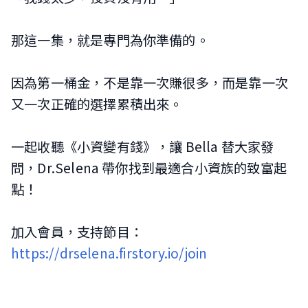
那這一集，就是專門為你準備的。
因為第一桶金，不是靠一次賺很多，而是靠一次
又一次正確的選擇累積出來。
一起收聽《小資變有錢》，讓 Bella 替大家發
問，Dr.Selena 帶你找到最適合小資族的致富起
點！
加入會員，支持節目：
https://drselena.firstory.io/join