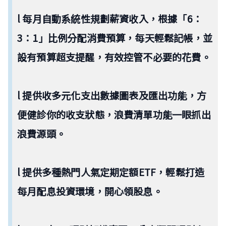
l 每月自動系統性規劃薪資收入，根據「6：
3：1」比例分配消費預算，每天輕鬆記帳，並
設有預算超支提醒，有效控管不必要的花費。
l 提供收多元化支出數據圖表及匯出功能，方
便健診你的收支狀態，浪費清單功能一眼抓出
浪費源頭。
l 提供多種熱門人氣定期定額ETF，輕鬆打造
每月配息投資環境，開心領股息。