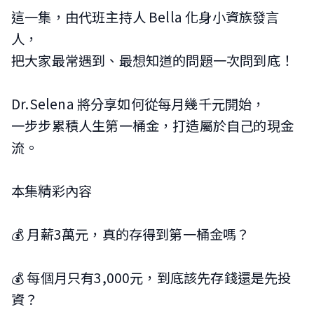
這一集，由代班主持人 Bella 化身小資族發言
人，
把大家最常遇到、最想知道的問題一次問到底！
Dr.Selena 將分享如何從每月幾千元開始，
一步步累積人生第一桶金，打造屬於自己的現金
流。
本集精彩內容
💰 月薪3萬元，真的存得到第一桶金嗎？
💰 每個月只有3,000元，到底該先存錢還是先投
資？