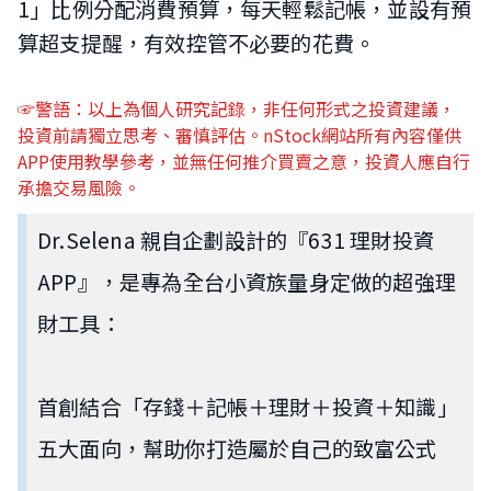
1」比例分配消費預算，每天輕鬆記帳，並設有預
算超支提醒，有效控管不必要的花費。
☞警語：以上為個人研究記錄，非任何形式之投資建議，
投資前請獨立思考、審慎評估。nStock網站所有內容僅供
APP使用教學參考，並無任何推介買賣之意，投資人應自行
承擔交易風險。
Dr.Selena 親自企劃設計的『631 理財投資
APP』，是專為全台小資族量身定做的超強理
財工具：
首創結合「存錢＋記帳＋理財＋投資＋知識」
五大面向，幫助你打造屬於自己的致富公式