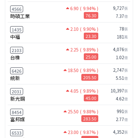
9,727
6.90
( 9.94% )
張
4566
時碩工業
76.30
7.37
億
78
2.10
( 9.90% )
張
1435
中福
23.30
181
萬
4,076
2.25
( 9.89% )
張
2103
台橡
25.00
1.02
億
2,747
18.50
( 9.89% )
張
6426
統新
205.50
5.51
億
10,397
4.05
( 9.89% )
張
2031
新光鋼
45.00
4.62
億
991
25.50
( 9.88% )
張
8454
富邦媒
283.50
2.77
億
4,352
23.00
( 9.87% )
張
6533