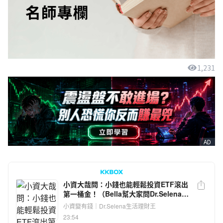
1,231
AD