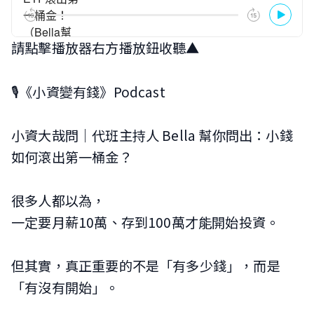
請點擊播放器右方播放鈕收聽▲
🎙️《小資變有錢》Podcast
小資大哉問｜代班主持人 Bella 幫你問出：小錢
如何滾出第一桶金？
很多人都以為，
一定要月薪10萬、存到100萬才能開始投資。
但其實，真正重要的不是「有多少錢」，而是
「有沒有開始」。