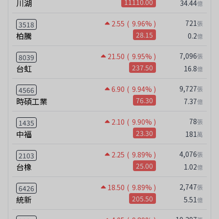
川湖
11110.00
34.44
億
721
2.55
( 9.96% )
張
3518
柏騰
28.15
0.2
億
7,096
21.50
( 9.95% )
張
8039
台虹
237.50
16.8
億
9,727
6.90
( 9.94% )
張
4566
時碩工業
76.30
7.37
億
78
2.10
( 9.90% )
張
1435
中福
23.30
181
萬
4,076
2.25
( 9.89% )
張
2103
台橡
25.00
1.02
億
2,747
18.50
( 9.89% )
張
6426
統新
205.50
5.51
億