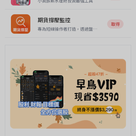
小資族薪水理財投資最強工具
期貨撐壓監控
取得
專為短線操作者打造，透過盤中
自動判斷台指