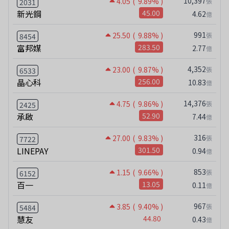
10,397
4.05
( 9.89% )
張
2031
新光鋼
45.00
4.62
億
991
25.50
( 9.88% )
張
8454
富邦媒
283.50
2.77
億
4,352
23.00
( 9.87% )
張
6533
晶心科
256.00
10.83
億
14,376
4.75
( 9.86% )
張
2425
承啟
52.90
7.44
億
316
27.00
( 9.83% )
張
7722
LINEPAY
301.50
0.94
億
853
1.15
( 9.66% )
張
6152
百一
13.05
0.11
億
967
3.85
( 9.40% )
張
5484
慧友
44.80
0.43
億