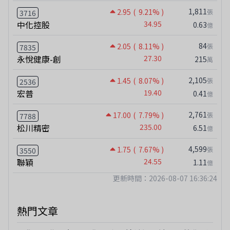
1,811
2.95
( 9.21% )
張
3716
中化控股
34.95
0.63
億
84
2.05
( 8.11% )
張
7835
永悅健康-創
27.30
215
萬
2,105
1.45
( 8.07% )
張
2536
宏普
19.40
0.41
億
2,761
17.00
( 7.79% )
張
7788
松川精密
235.00
6.51
億
4,599
1.75
( 7.67% )
張
3550
聯穎
24.55
1.11
億
更新時間：2026-08-07 16:36:24
熱門文章