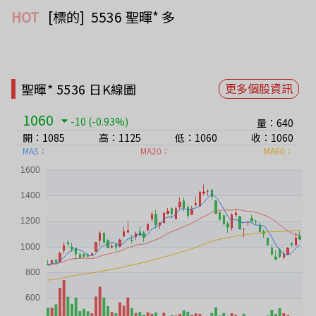
HOT
[標的]  5536 聖暉* 多
聖暉* 5536 日K線圖
更多個股資訊
1060
-10
(-0.93%)
量：640
開：1085
高：1125
低：1060
收：1060
MA5：
MA20：
MA60：