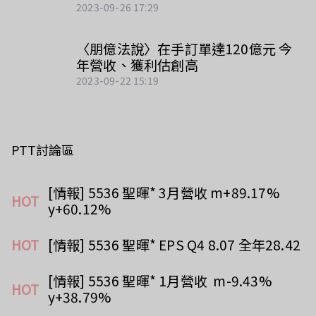
2023-09-26 17:29
〈朋億法說〉在手訂單達120億元 今
年營收、獲利估創高
2023-09-22 15:19
PTT討論區
[情報] 5536 聖暉* 3月營收 m+89.17% 
HOT
y+60.12%
HOT
[情報] 5536 聖暉* EPS Q4 8.07 全年28.42
[情報] 5536 聖暉* 1月營收  m-9.43% 
HOT
y+38.79%